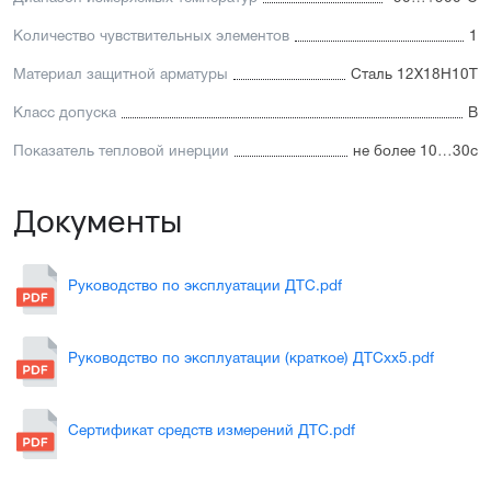
Количество чувствительных элементов
1
Материал защитной арматуры
Сталь 12Х18Н10Т
Класс допуска
В
Показатель тепловой инерции
не более 10…30с
Документы
Руководство по эксплуатации ДТС.pdf
Руководство по эксплуатации (краткое) ДТСхх5.pdf
Сертификат средств измерений ДТС.pdf