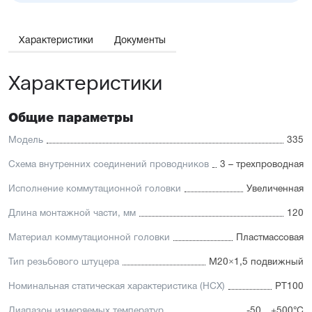
Характеристики
Документы
Характеристики
Общие параметры
Модель
335
Схема внутренних соединений проводников
3 – трехпроводная
Исполнение коммутационной головки
Увеличенная
Длина монтажной части, мм
120
Материал коммутационной головки
Пластмассовая
Тип резьбового штуцера
M20×1,5 подвижный
Номинальная статическая характеристика (НСХ)
PT100
Диапазон измеряемых температур
-50…+500°C