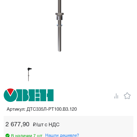
Артикул: ДТС335Л-РТ100.В3.120
2 677,90
₽/шт c НДС
Нашли дешевле?
В наличии 7 шт