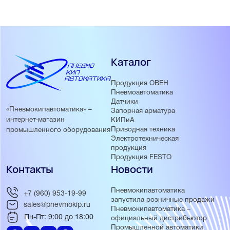
Каталог
Продукция ОВЕН
Пневмоавтоматика
Датчики
«Пневмокипавтоматика» –
Запорная арматура
интернет-магазин
КИПиА
Приводная техника
промышленного оборудования
Электротехническая
продукция
Продукция FESTO
Контакты
Новости
Пневмокипавтоматика
+7 (960) 953-19-99
запустила розничные продажи
sales@pnevmokip.ru
Пневмокипавтоматика –
Пн-Пт: 9:00 до 18:00
официальный дистрибьютор
Промышленной автоматики