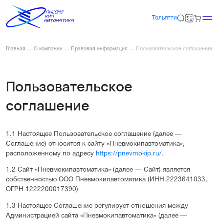
Тольятти
Главная
—
О компании
—
Правовая информация
—
Пользовательское соглашение
Пользовательское
соглашение
1.1 Настоящее Пользовательское соглашение (далее —
Соглашение) относится к сайту «Пневмокипавтоматика»,
расположенному по адресу
https://pnevmokip.ru/
.
1.2 Сайт «Пневмокипавтоматика» (далее — Сайт) является
собственностью ООО Пневмокипавтоматика (ИНН 2223641033,
ОГРН 1222200017390)
1.3 Настоящее Соглашение регулирует отношения между
Администрацией сайта «Пневмокипавтоматика» (далее —