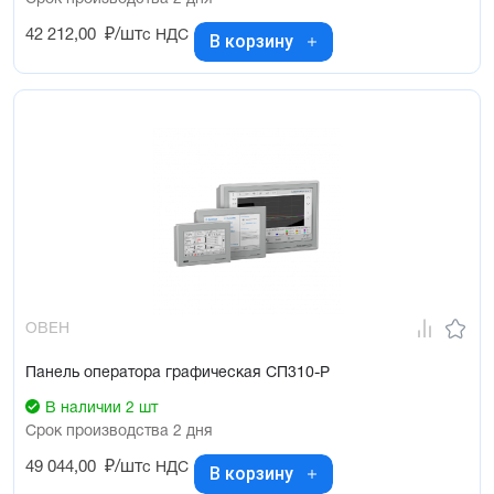
42 212,00
₽/шт
с НДС
В корзину
ОВЕН
Панель оператора графическая СП310-Р
В наличии 2 шт
Срок производства 2 дня
49 044,00
₽/шт
с НДС
В корзину