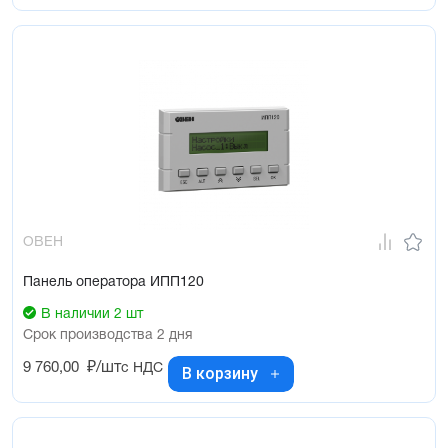
ОВЕН
Панель оператора ИПП120
В наличии 2 шт
Срок производства 2 дня
9 760,00
₽/шт
с НДС
В корзину