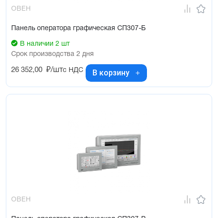
ОВЕН
Панель оператора графическая СП307-Б
В наличии 2 шт
Срок производства 2 дня
26 352,00
₽/шт
с НДС
В корзину
ОВЕН