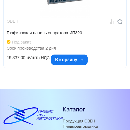
ОВЕН
Графическая панель оператора ИП320
Под заказ
Срок производства 2 дня
19 337,00
₽/шт
с НДС
В корзину
Каталог
Продукция ОВЕН
Пневмоавтоматика