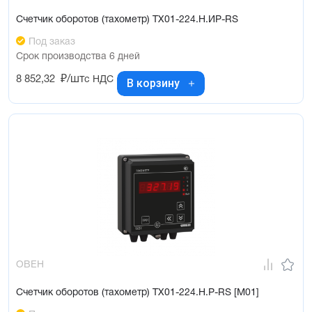
Счетчик оборотов (тахометр) ТХ01-224.Н.ИР-RS
Под заказ
Срок производства 6 дней
8 852,32
₽/шт
с НДС
В корзину
ОВЕН
Счетчик оборотов (тахометр) ТХ01-224.Н.Р-RS [М01]