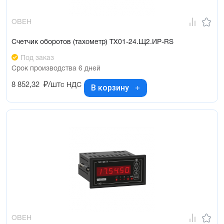
ОВЕН
Счетчик оборотов (тахометр) ТХ01-24.Щ2.ИР-RS
Под заказ
Срок производства 6 дней
8 852,32
₽/шт
с НДС
В корзину
ОВЕН