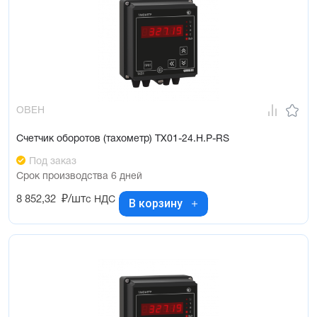
ОВЕН
Счетчик оборотов (тахометр) ТХ01-24.Н.Р-RS
Под заказ
Срок производства 6 дней
8 852,32
₽/шт
с НДС
В корзину