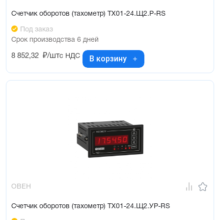
Счетчик оборотов (тахометр) ТХ01-24.Щ2.Р-RS
Под заказ
Срок производства 6 дней
8 852,32
₽/шт
с НДС
В корзину
ОВЕН
Счетчик оборотов (тахометр) ТХ01-24.Щ2.УР-RS