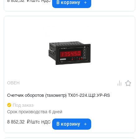
8 852,32
₽/шт
с НДС
В корзину
ОВЕН
Счетчик оборотов (тахометр) ТХ01-224.Щ2.УР-RS
Под заказ
Срок производства 6 дней
8 852,32
₽/шт
с НДС
В корзину