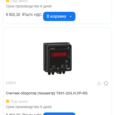
Под заказ
Срок производства 6 дней
8 852,32
₽/шт
с НДС
В корзину
ОВЕН
Счетчик оборотов (тахометр) ТХ01-224.Н.УР-RS
Под заказ
Срок производства 6 дней