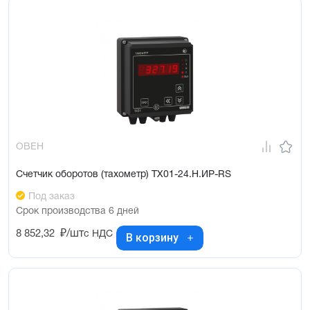
ОВЕН
Счетчик оборотов (тахометр) ТХ01-24.Н.ИР-RS
Под заказ
Срок производства 6 дней
8 852,32
₽/шт
с НДС
В корзину