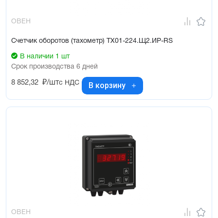
ОВЕН
Счетчик оборотов (тахометр) ТХ01-224.Щ2.ИР-RS
В наличии 1 шт
Срок производства 6 дней
8 852,32
₽/шт
с НДС
В корзину
ОВЕН