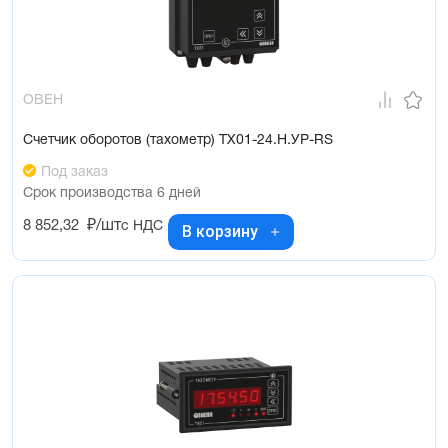
ОВЕН
Счетчик оборотов (тахометр) ТХ01-24.Н.УР-RS
Под заказ
Срок производства 6 дней
8 852,32
₽/шт
с НДС
В корзину