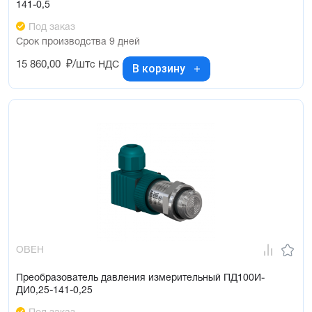
141-0,5
Под заказ
Срок производства 9 дней
15 860,00
₽/шт
с НДС
В корзину
ОВЕН
Преобразователь давления измерительный ПД100И-
ДИ0,25-141-0,25