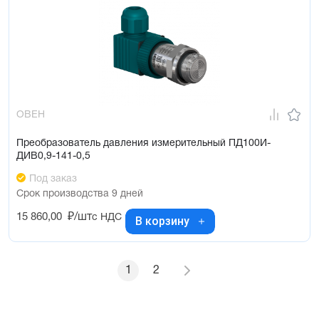
ОВЕН
Преобразователь давления измерительный ПД100И-
ДИВ0,9-141-0,5
Под заказ
Срок производства 9 дней
15 860,00
₽/шт
с НДС
В корзину
1
2