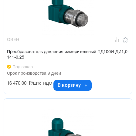
ОВЕН
Преобразователь давления измерительный ПД100И-ДИ1,0-
141-0,25
Под заказ
Срок производства 9 дней
16 470,00
₽/шт
с НДС
В корзину