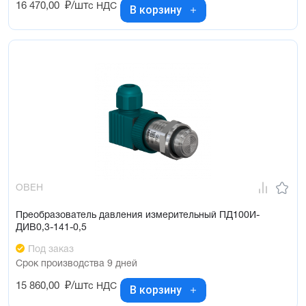
16 470,00
₽/шт
с НДС
В корзину
ОВЕН
Преобразователь давления измерительный ПД100И-
ДИВ0,3-141-0,5
Под заказ
Срок производства 9 дней
15 860,00
₽/шт
с НДС
В корзину