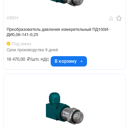
ОВЕН
Преобразователь давления измерительный ПД100И-
ДИ0,06-141-0,25
Под заказ
Срок производства 9 дней
16 470,00
₽/шт
с НДС
В корзину