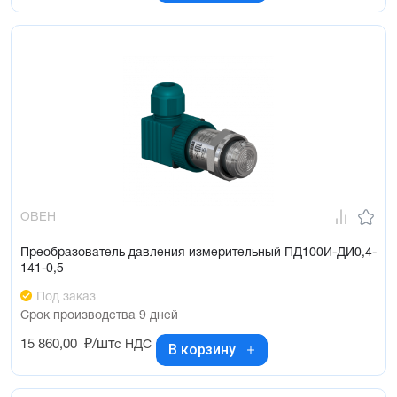
ОВЕН
Преобразователь давления измерительный ПД100И-ДИ0,4-
141-0,5
Под заказ
Срок производства 9 дней
15 860,00
₽/шт
с НДС
В корзину