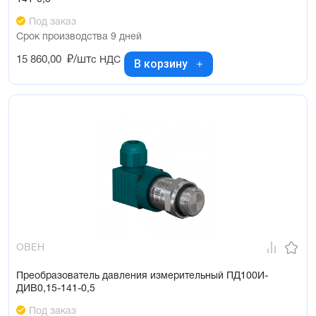
Под заказ
Срок производства 9 дней
15 860,00
₽/шт
с НДС
В корзину
ОВЕН
Преобразователь давления измерительный ПД100И-
ДИВ0,15-141-0,5
Под заказ