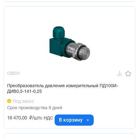
ОВЕН
Преобразователь давления измерительный ПД100И-
ДИВ0,5-141-0,25
Под заказ
Срок производства 9 дней
16 470,00
₽/шт
с НДС
В корзину