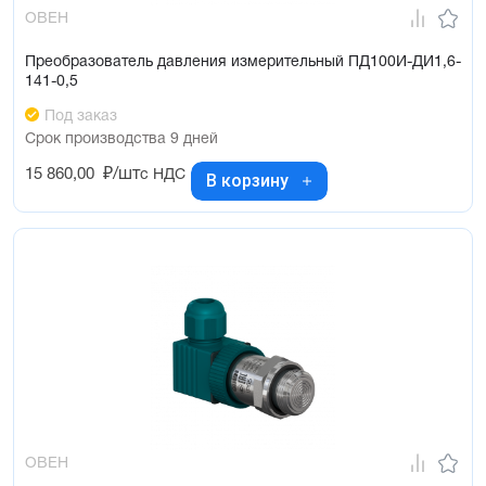
ОВЕН
Преобразователь давления измерительный ПД100И-ДИ1,6-
141-0,5
Под заказ
Срок производства 9 дней
15 860,00
₽/шт
с НДС
В корзину
ОВЕН