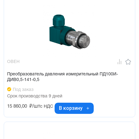
ОВЕН
Преобразователь давления измерительный ПД100И-
ДИВ0,5-141-0,5
Под заказ
Срок производства 9 дней
15 860,00
₽/шт
с НДС
В корзину