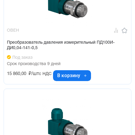
ОВЕН
Преобразователь давления измерительный ПД100И-
ДИ0,04-141-0,5
Под заказ
Срок производства 9 дней
15 860,00
₽/шт
с НДС
В корзину