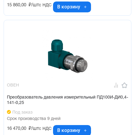
15 860,00
₽/шт
с НДС
В корзину
ОВЕН
Преобразователь давления измерительный ПД100И-ДИ0,4-
141-0,25
Под заказ
Срок производства 9 дней
16 470,00
₽/шт
с НДС
В корзину