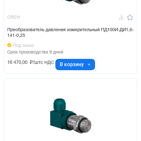
ОВЕН
Преобразователь давления измерительный ПД100И-ДИ1,6-
141-0,25
Под заказ
Срок производства 9 дней
16 470,00
₽/шт
с НДС
В корзину