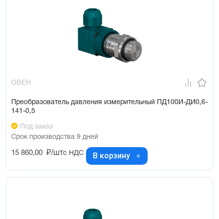
ОВЕН
Преобразователь давления измерительный ПД100И-ДИ0,6-
141-0,5
Под заказ
Срок производства 9 дней
15 860,00
₽/шт
с НДС
В корзину