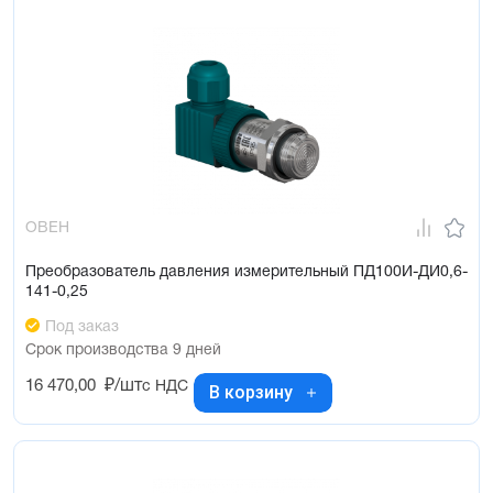
ОВЕН
Преобразователь давления измерительный ПД100И-ДИ0,6-
141-0,25
Под заказ
Срок производства 9 дней
16 470,00
₽/шт
с НДС
В корзину