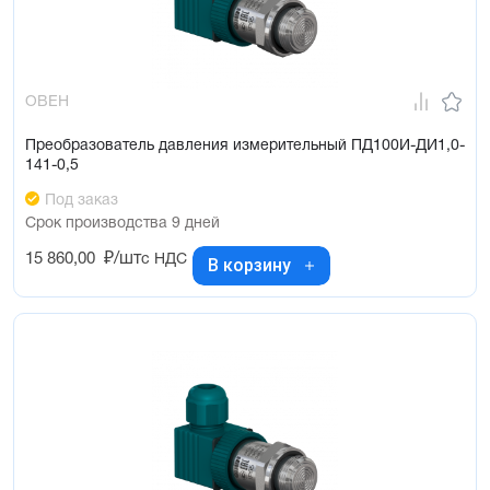
ОВЕН
Преобразователь давления измерительный ПД100И-ДИ1,0-
141-0,5
Под заказ
Срок производства 9 дней
15 860,00
₽/шт
с НДС
В корзину