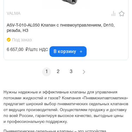
VALMA
ASV-T-010-AL050 Клапан с пневмоуправлением, Dn10,
резьба, НЗ
Под заказ
6 657,00
₽/шт
с НДС
В корзину
1
2
3
Нужны надежные и эффективные клапаны для управления
потоками жидкостей и газов? Компания «Пневмокипавтоматика»
предлагает широкий выбор пневматических седельных клапанов
от ведущих производителей. Осуществляем продажу и доставку
по всей России, гарантируя высокое качество, выгодные цены
и профессиональную поддержку.
Пневматические седельные клапаны – это устройства,