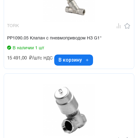
TORK
PP1090.05 Клапан с пневмоприводом НЗ G1"
В наличии 1 шт
15 491,00
₽/шт
с НДС
В корзину