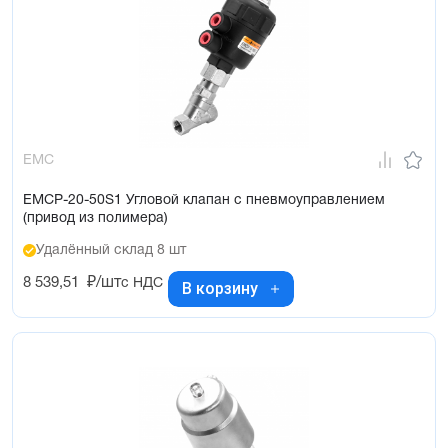
EMC
EMCP-20-50S1 Угловой клапан с пневмоуправлением
(привод из полимера)
Удалённый склад 8 шт
8 539,51
₽/шт
с НДС
В корзину