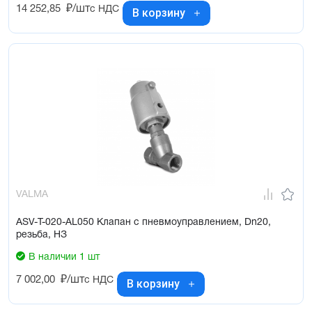
14 252,85
₽/шт
с НДС
В корзину
VALMA
ASV-T-020-AL050 Клапан с пневмоуправлением, Dn20,
резьба, НЗ
В наличии 1 шт
7 002,00
₽/шт
с НДС
В корзину