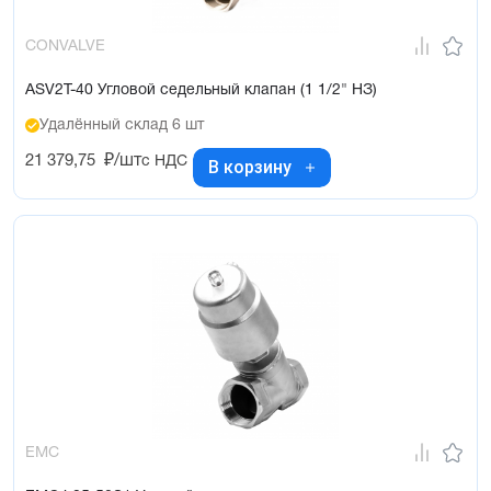
CONVALVE
ASV2T-40 Угловой седельный клапан (1 1/2" НЗ)
Удалённый склад 6 шт
21 379,75
₽/шт
с НДС
В корзину
EMC