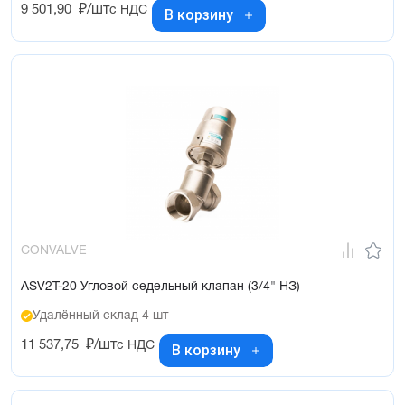
9 501,90
₽/шт
с НДС
В корзину
CONVALVE
ASV2T-20 Угловой седельный клапан (3/4" НЗ)
Удалённый склад 4 шт
11 537,75
₽/шт
с НДС
В корзину