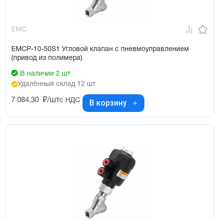
EMC
EMCP-10-50S1 Угловой клапан с пневмоуправлением
(привод из полимера)
В наличии 2 шт
Удалённый склад 12 шт
7 084,30
₽/шт
с НДС
В корзину