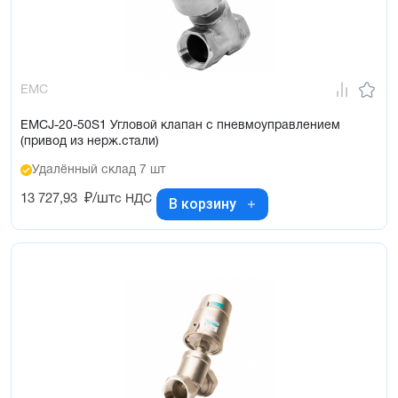
EMC
EMCJ-20-50S1 Угловой клапан с пневмоуправлением
(привод из нерж.стали)
Удалённый склад 7 шт
13 727,93
₽/шт
с НДС
В корзину