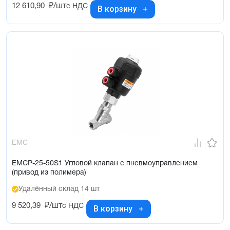
12 610,90
₽/шт
с НДС
В корзину
EMC
EMCP-25-50S1 Угловой клапан с пневмоуправлением
(привод из полимера)
Удалённый склад 14 шт
9 520,39
₽/шт
с НДС
В корзину