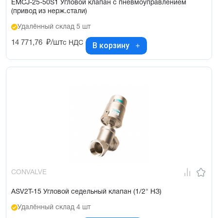
EMCJ-25-50S1 Угловой клапан с пневмоуправлением
(привод из нерж.стали)
Удалённый склад 5 шт
14 771,76
₽/шт
с НДС
В корзину
CONVALVE
ASV2T-15 Угловой седельный клапан (1/2" НЗ)
Удалённый склад 4 шт