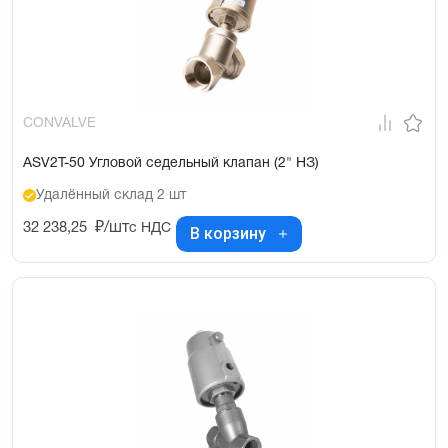
CONVALVE
ASV2T-50 Угловой седельный клапан (2" НЗ)
Удалённый склад 2 шт
32 238,25
₽/шт
с НДС
В корзину