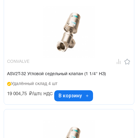
CONVALVE
ASV2T-32 Угловой седельный клапан (1 1/4" НЗ)
Удалённый склад 4 шт
19 004,75
₽/шт
с НДС
В корзину