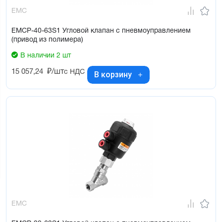
EMC
EMCP-40-63S1 Угловой клапан с пневмоуправлением
(привод из полимера)
В наличии 2 шт
15 057,24
₽/шт
с НДС
В корзину
EMC