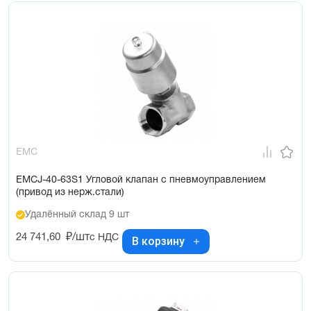
EMC
EMCJ-40-63S1 Угловой клапан с пневмоуправлением
(привод из нерж.стали)
Удалённый склад 9 шт
24 741,60
₽/шт
с НДС
В корзину