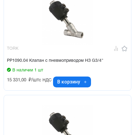
TORK
PP1090.04 Клапан с пневмоприводом НЗ G3/4"
В наличии 1 шт
15 331,00
₽/шт
с НДС
В корзину