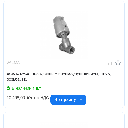
VALMA
ASV-T-025-AL063 Клапан с пневмоуправлением, Dn25,
резьба, НЗ
В наличии 1 шт
10 498,00
₽/шт
с НДС
В корзину