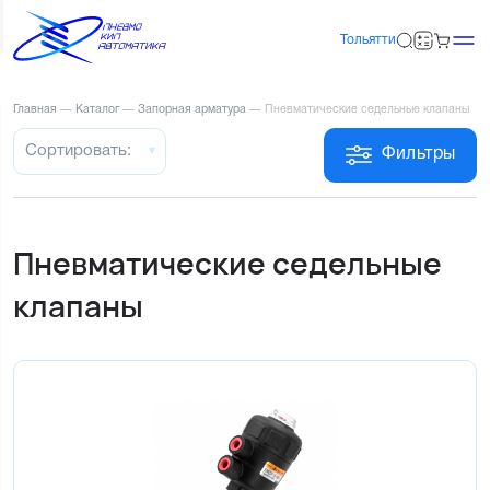
Тольятти
Главная
—
Каталог
—
Запорная арматура
—
Пневматические седельные клапаны
Сортировать:
Фильтры
Пневматические седельные
клапаны