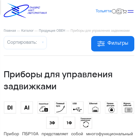
Тольятти
Главная
—
Каталог
—
Продукция ОВЕН
—
Приборы для управления задвижками
Сортировать:
Фильтры
Приборы для управления
задвижками
Прибор ПБР10А представляет собой многофункциональный 