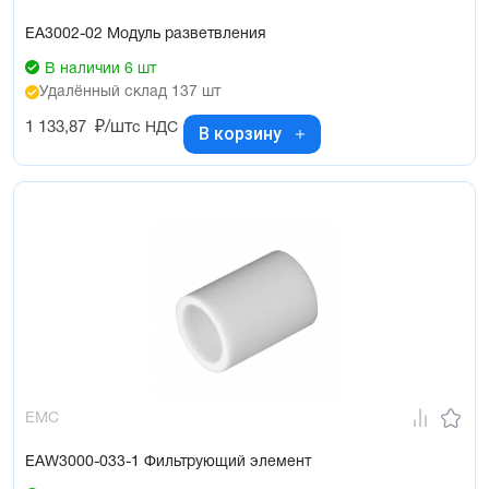
EA3002-02 Модуль разветвления
В наличии 6 шт
Удалённый склад 137 шт
1 133,87
₽/шт
с НДС
В корзину
EMC
EAW3000-033-1 Фильтрующий элемент