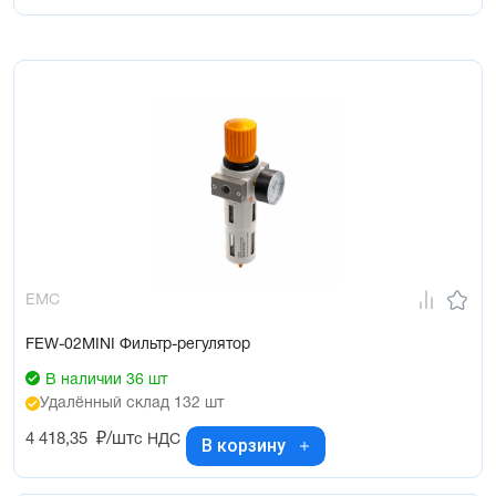
EMC
FEW-02MINI Фильтр-регулятор
В наличии 36 шт
Удалённый склад 132 шт
4 418,35
₽/шт
с НДС
В корзину