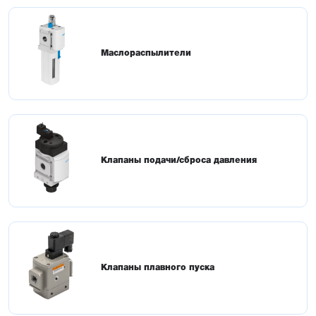
Маслораспылители
Клапаны подачи/сброса давления
Клапаны плавного пуска