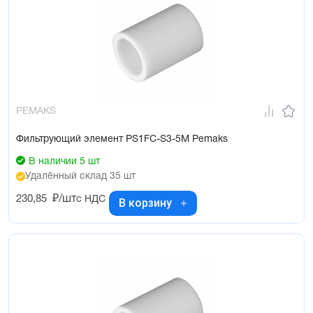
PEMAKS
Фильтрующий элемент PS1FC-S3-5M Pemaks
В наличии 5 шт
Удалённый склад 35 шт
230,85
₽/шт
с НДС
В корзину