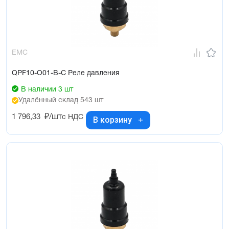
EMC
QPF10-O01-B-C Реле давления
В наличии 3 шт
Удалённый склад 543 шт
1 796,33
₽/шт
с НДС
В корзину