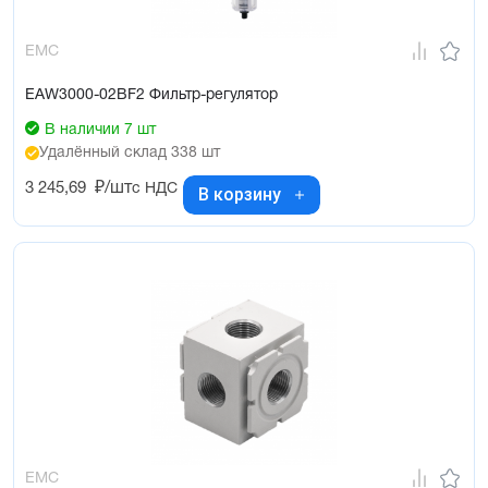
EMC
EAW3000-02BF2 Фильтр-регулятор
В наличии 7 шт
Удалённый склад 338 шт
3 245,69
₽/шт
с НДС
В корзину
EMC