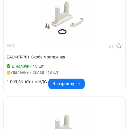
EMC
EAC40T-P01 Скоба монтажная
В наличии 13 шт
Удалённый склад 719 шт
1 009,43
₽/шт
с НДС
В корзину