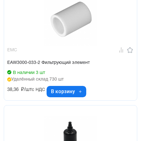
EMC
EAW3000-033-2 Фильтрующий элемент
В наличии 3 шт
Удалённый склад 730 шт
38,36
₽/шт
с НДС
В корзину