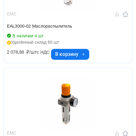
EMC
EAL3000-02 Маслораспылитель
В наличии 4 шт
Удалённый склад 80 шт
2 078,88
₽/шт
с НДС
В корзину
EMC