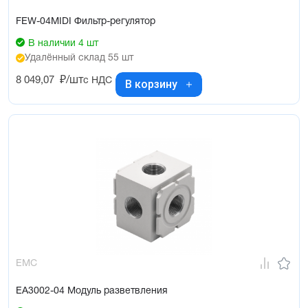
FEW-04MIDI Фильтр-регулятор
В наличии 4 шт
Удалённый склад 55 шт
8 049,07
₽/шт
с НДС
В корзину
EMC
EA3002-04 Модуль разветвления