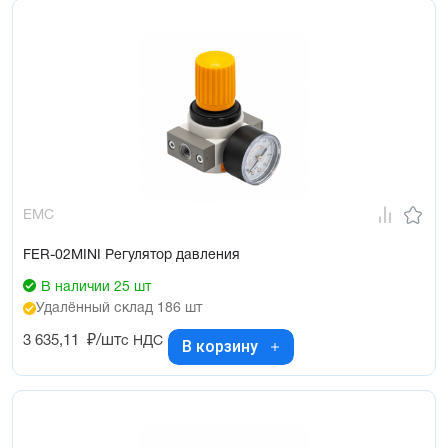
EMC
FER-02MINI Регулятор давления
В наличии 25 шт
Удалённый склад 186 шт
3 635,11
₽/шт
с НДС
В корзину