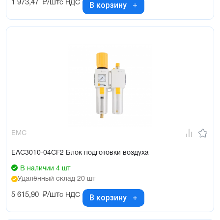
1 973,47
₽/шт
с НДС
В корзину
EMC
EAC3010-04CF2 Блок подготовки воздуха
В наличии 4 шт
Удалённый склад 20 шт
5 615,90
₽/шт
с НДС
В корзину