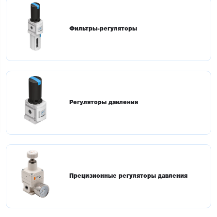
Фильтры-регуляторы
Регуляторы давления
Прецизионные регуляторы давления