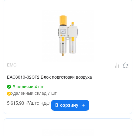
EMC
EAC3010-02CF2 Блок подготовки воздуха
В наличии 4 шт
Удалённый склад 7 шт
5 615,90
₽/шт
с НДС
В корзину