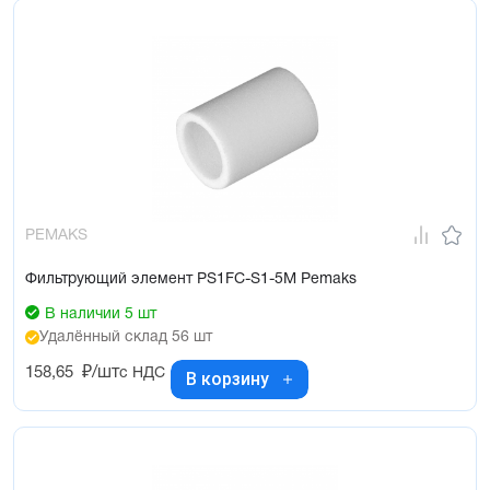
PEMAKS
Фильтрующий элемент PS1FC-S1-5M Pemaks
В наличии 5 шт
Удалённый склад 56 шт
158,65
₽/шт
с НДС
В корзину