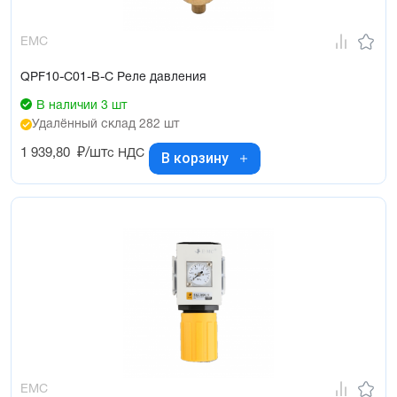
EMC
QPF10-C01-B-C Реле давления
В наличии 3 шт
Удалённый склад 282 шт
1 939,80
₽/шт
с НДС
В корзину
EMC