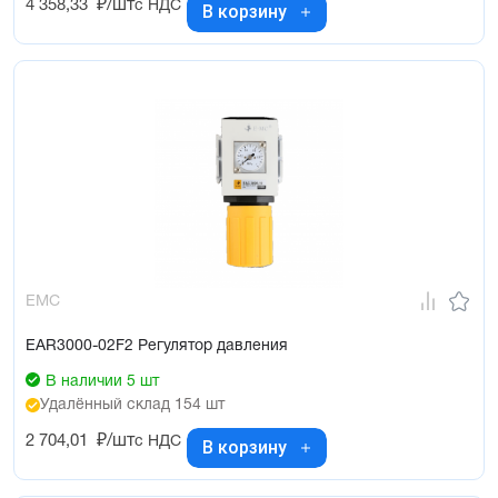
4 358,33
₽/шт
с НДС
В корзину
EMC
EAR3000-02F2 Регулятор давления
В наличии 5 шт
Удалённый склад 154 шт
2 704,01
₽/шт
с НДС
В корзину