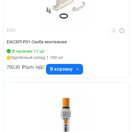
EMC
EAC30T-P01 Скоба монтажная
В наличии 11 шт
Удалённый склад 1 169 шт
750,30
₽/шт
с НДС
В корзину