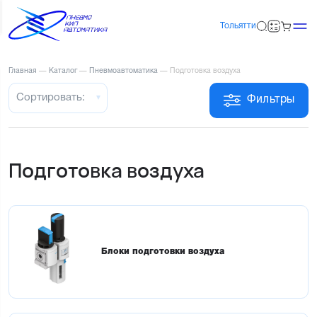
Тольятти
Главная
—
Каталог
—
Пневмоавтоматика
—
Подготовка воздуха
Сортировать:
Фильтры
Подготовка воздуха
Блоки подготовки воздуха