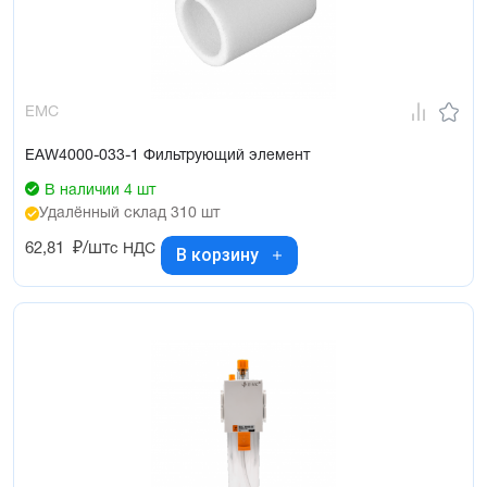
EMC
EAW4000-033-1 Фильтрующий элемент
В наличии 4 шт
Удалённый склад 310 шт
62,81
₽/шт
с НДС
В корзину