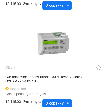
18 415,90
₽/шт
с НДС
В корзину
ОВЕН
Система управления насосами автоматическая
СУНА-122.24.05.10
Под заказ
Срок производства 2 дня
18 415,90
₽/шт
с НДС
В корзину