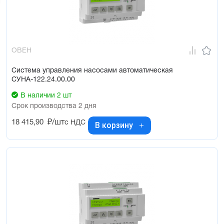
сервисе OwenCloud позволяют обеспечить контроль и 
управление системой из любой точки мира
ОВЕН
Система управления насосами автоматическая
СУНА-122.24.00.00
В наличии 2 шт
Срок производства 2 дня
18 415,90
₽/шт
с НДС
В корзину