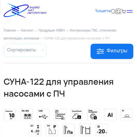
Тольятти
Главная
—
Каталог
—
Продукция ОВЕН
—
Контроллеры ГВС, отопления,
вентиляции, котельных
—
СУНА-122 для управления насосами с ПЧ
Сортировать:
Фильтры
СУНА-122 для управления
насосами с ПЧ