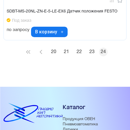
SDBT-MS-20NL-ZN-E-5-LE-EX6 Датчик положения FESTO
Под заказ
по запросу
В корзину
20
21
22
23
24
Каталог
Продукция ОВЕН
Пневмоавтоматика
Датчики