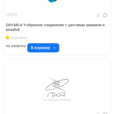
FESTO
QSY-M5-6 Y-образное соединение с цанговым зажимом и
резьбой
Под заказ
по запросу
В корзину