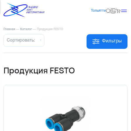
Тольятти
Главная
—
Каталог
—
Продукция FESTO
Сортировать:
Фильтры
Продукция FESTO