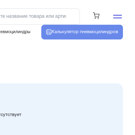
Калькулятор
пневмоцилиндров
невмоцилиндры
тсутствует