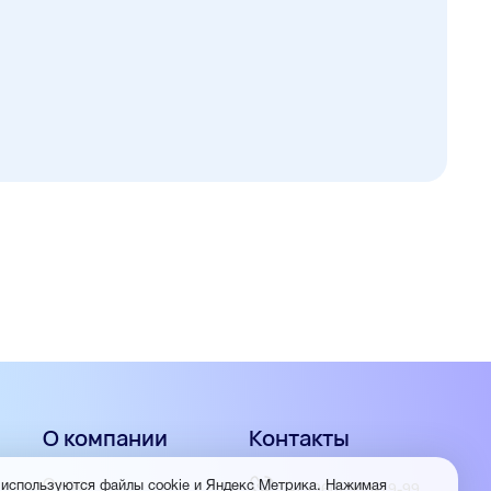
О компании
Контакты
О нас
 используются файлы cookie и Яндекс Метрика. Нажимая
+7 (960) 953-19-99