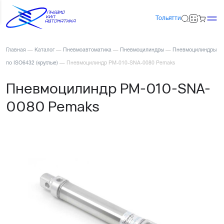
Тольятти
Главная
—
Каталог
—
Пневмоавтоматика
—
Пневмоцилиндры
—
Пневмоцилиндры
по ISO6432 (круглые)
—
Пневмоцилиндр PM-010-SNA-0080 Pemaks
Пневмоцилиндр PM-010-SNA-
0080 Pemaks