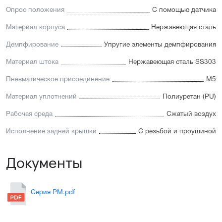
Опрос положения
С помощью датчика
Материал корпуса
Нержавеющая сталь
Демпфирование
Упругие элементы демпфирования
Материал штока
Нержавеющая сталь SS303
Пневматическое присоединение
М5
Материал уплотнений
Полиуретан (PU)
Рабочая среда
Сжатый воздух
Исполнение задней крышки
С резьбой и проушиной
Документы
Серия PM.pdf