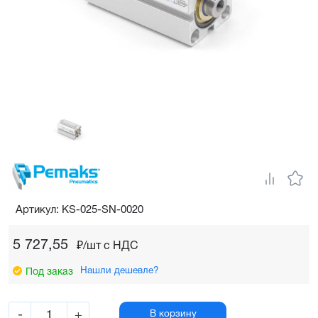
Артикул: KS-025-SN-0020
5 727,55
₽/шт c НДС
Нашли дешевле?
Под заказ
-
+
В корзину