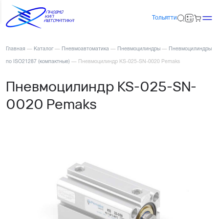
Тольятти
Главная
—
Каталог
—
Пневмоавтоматика
—
Пневмоцилиндры
—
Пневмоцилиндры
по ISO21287 (компактные)
—
Пневмоцилиндр KS-025-SN-0020 Pemaks
Пневмоцилиндр KS-025-SN-
0020 Pemaks