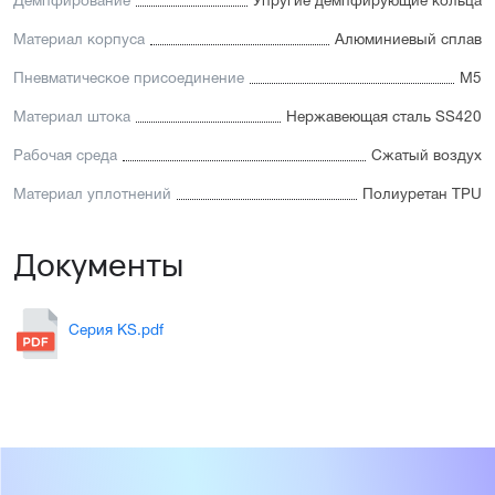
Демпфирование
Упругие демпфирующие кольца
Материал корпуса
Алюминиевый сплав
Пневматическое присоединение
М5
Материал штока
Нержавеющая сталь SS420
Рабочая среда
Сжатый воздух
Материал уплотнений
Полиуретан TPU
Документы
Серия KS.pdf