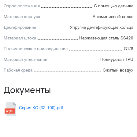
Опрос положения
С помощью датчика
Материал корпуса
Алюминиевый сплав
Демпфирование
Упругие демпфирующие кольца
Материал штока
Нержавеющая сталь SS420
Пневматическое присоединение
G1/8
Материал уплотнений
Полиуретан TPU
Рабочая среда
Сжатый воздух
Документы
Серия KC (32-100).pdf