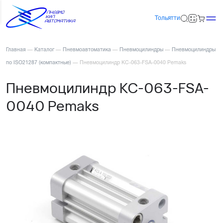
Тольятти
Главная
—
Каталог
—
Пневмоавтоматика
—
Пневмоцилиндры
—
Пневмоцилиндры
по ISO21287 (компактные)
—
Пневмоцилиндр KC-063-FSA-0040 Pemaks
Пневмоцилиндр KC-063-FSA-
0040 Pemaks