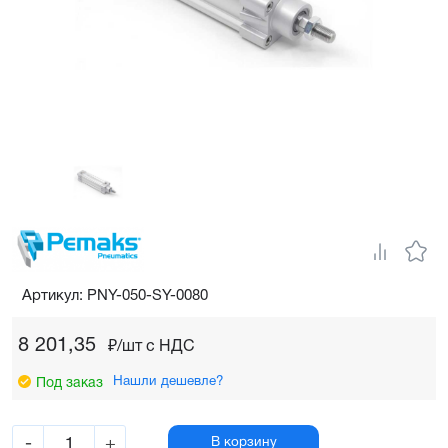
Артикул: PNY-050-SY-0080
8 201,35
₽/шт c НДС
Нашли дешевле?
Под заказ
-
+
В корзину