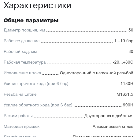
Характеристики
Общие параметры
Диаметр поршня, мм
50
Рабочее давление
1...10 бар
Рабочий ход, мм
80
Рабочая температура
-20...+80С
Исполнение штока
Односторонний с наружной резьбой
Усилие прямого хода (при 6 бар)
1180Н
Резьба на штоке
М16х1,5
Усилие обратного хода (при 6 бар)
990Н
Режим работы
Двустороннего действия
Материал крышек
Алюминиевый сплав