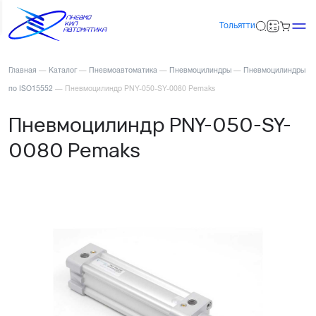
Тольятти
Главная
—
Каталог
—
Пневмоавтоматика
—
Пневмоцилиндры
—
Пневмоцилиндры
по ISO15552
—
Пневмоцилиндр PNY-050-SY-0080 Pemaks
Пневмоцилиндр PNY-050-SY-
0080 Pemaks