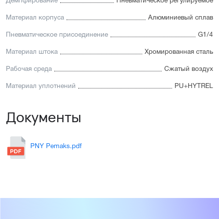
Демпфирование
Пневматическое регулируемое
Материал корпуса
Алюминиевый сплав
Пневматическое присоединение
G1/4
Материал штока
Хромированная сталь
Рабочая среда
Сжатый воздух
Материал уплотнений
PU+HYTREL
Документы
PNY Pemaks.pdf