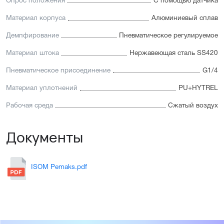
Опрос положения
С помощью датчика
Материал корпуса
Алюминиевый сплав
Демпфирование
Пневматическое регулируемое
Материал штока
Нержавеющая сталь SS420
Пневматическое присоединение
G1/4
Материал уплотнений
PU+HYTREL
Рабочая среда
Сжатый воздух
Документы
ISOM Pemaks.pdf