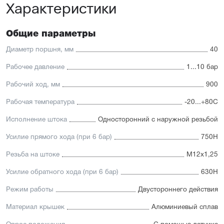
Характеристики
Общие параметры
Диаметр поршня, мм
40
Рабочее давление
1...10 бар
Рабочий ход, мм
900
Рабочая температура
-20...+80С
Исполнение штока
Односторонний с наружной резьбой
Усилие прямого хода (при 6 бар)
750Н
Резьба на штоке
М12х1,25
Усилие обратного хода (при 6 бар)
630Н
Режим работы
Двустороннего действия
Материал крышек
Алюминиевый сплав