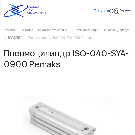
Тольятти
Главная
—
Каталог
—
Пневмоавтоматика
—
Пневмоцилиндры
—
Пневмоцилиндры
по ISO15552
—
Пневмоцилиндр ISO-040-SYA-0900 Pemaks
Пневмоцилиндр ISO-040-SYA-
0900 Pemaks