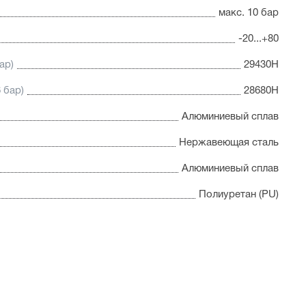
макс. 10 бар
-20...+80
ар)
29430Н
 бар)
28680Н
Алюминиевый сплав
Нержавеющая сталь
Алюминиевый сплав
Полиуретан (PU)