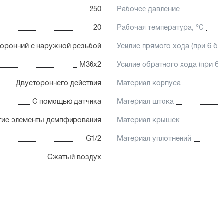
250
Рабочее давление
20
Рабочая температура, °C
оронний с наружной резьбой
Усилие прямого хода (при 6 б
М36х2
Усилие обратного хода (при 6
Двустороннего действия
Материал корпуса
С помощью датчика
Материал штока
гие элементы демпфирования
Материал крышек
G1/2
Материал уплотнений
Сжатый воздух