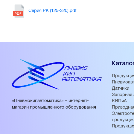
Серия PK (125-320).pdf
Катало
Продукци
Пневмоав
Датчики
Запорная 
«Пневмокипавтоматика» – интернет-
КИПиА
магазин промышленного оборудования
Приводная
Электроте
продукци
Продукци