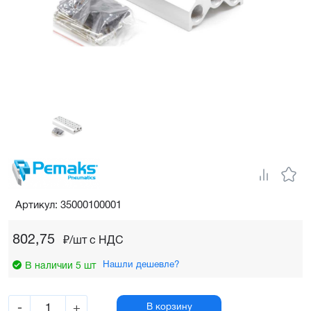
Артикул: 35000100001
802,75
₽/шт c НДС
Нашли дешевле?
В наличии 5 шт
-
+
В корзину