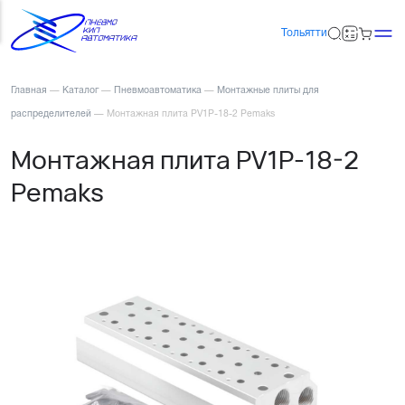
Тольятти
Главная
—
Каталог
—
Пневмоавтоматика
—
Монтажные плиты для
распределителей
—
Монтажная плита PV1P-18-2 Pemaks
Монтажная плита PV1P-18-2
Pemaks