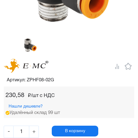
Артикул: ZPHF08-02G
230,58
₽/шт c НДС
Нашли дешевле?
Удалённый склад 99 шт
-
+
В корзину