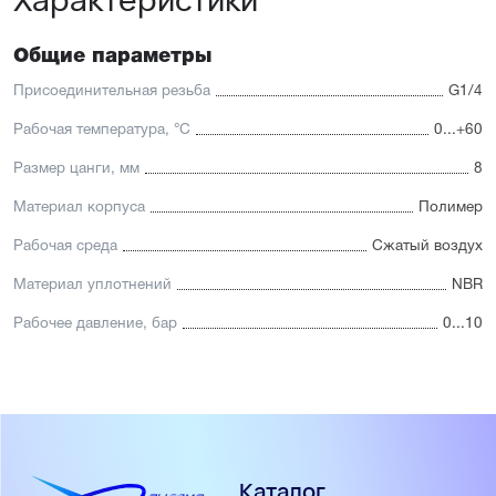
Общие параметры
Присоединительная резьба
G1/4
Рабочая температура, °С
0...+60
Размер цанги, мм
8
Материал корпуса
Полимер
Рабочая среда
Сжатый воздух
Материал уплотнений
NBR
Рабочее давление, бар
0...10
Каталог