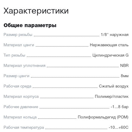
Характеристики
Общие параметры
Размер резьбы
1/8" наружная
Материал цанги
Нержавеющая сталь
Тип резьбы
Цилиндрическая G
Материал уплотнения
NBR
Размер цанги
8мм
Рабочая среда
Сжатый воздух
Материал корпуса
Полимер/пластик
Рабочее давление
-1...8 бар
Материал кольца
Полиформальдегид (POM)
Рабочая температура
-10...+60С