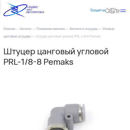
Тольятти
Главная
—
Каталог
—
Пневмоавтоматика
—
Фитинги и штуцеры
—
Угловые
цанговые штуцеры
—
Штуцер цанговый угловой PRL-1/8-8 Pemaks
Штуцер цанговый угловой
PRL-1/8-8 Pemaks