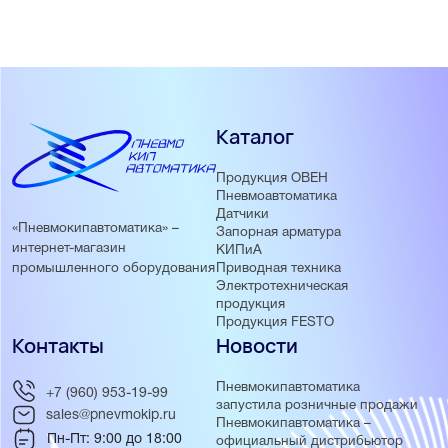
Каталог
Продукция ОВЕН
Пневмоавтоматика
Датчики
«Пневмокипавтоматика» –
Запорная арматура
интернет-магазин
КИПиА
Приводная техника
промышленного оборудования
Электротехническая
продукция
Продукция FESTO
Контакты
Новости
Пневмокипавтоматика
+7 (960) 953-19-99
запустила розничные продажи
sales@pnevmokip.ru
Пневмокипавтоматика –
Пн-Пт: 9:00 до 18:00
официальный дистрибьютор