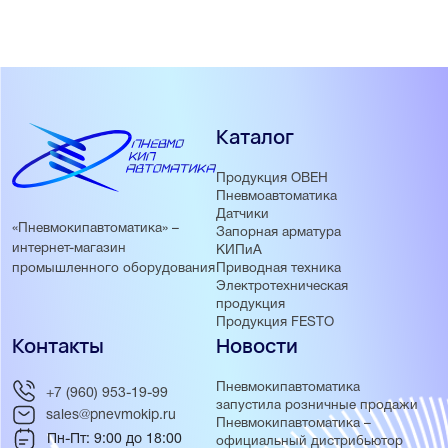
Каталог
Продукция ОВЕН
Пневмоавтоматика
Датчики
«Пневмокипавтоматика» –
Запорная арматура
интернет-магазин
КИПиА
Приводная техника
промышленного оборудования
Электротехническая
продукция
Продукция FESTO
Контакты
Новости
Пневмокипавтоматика
+7 (960) 953-19-99
запустила розничные продажи
sales@pnevmokip.ru
Пневмокипавтоматика –
Пн-Пт: 9:00 до 18:00
официальный дистрибьютор