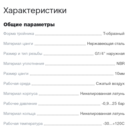
Характеристики
Общие параметры
Форма тройника
Т-образный
Материал цанги
Нержавеющая сталь
Размер и тип резьбы
G1/4" наружная
Материал уплотнения
NBR
Размер цанги
10мм
Рабочая среда
Сжатый воздух
Материал корпуса
Никелированная латунь
Рабочее давление
-0,9...25 бар
Материал кольца
Никелированная латунь
Рабочая температура
-30...+120С